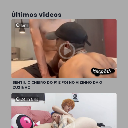
Últimos vídeos
15m
SENTIU O CHEIRO DO F1 E FOI NO VIZINHO DA O
CUZINHO
24m 54s