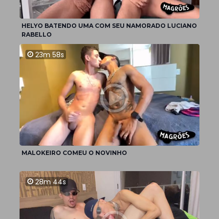
HELYO BATENDO UMA COM SEU NAMORADO LUCIANO
RABELLO
23m 58s
MALOKEIRO COMEU O NOVINHO
28m 44s