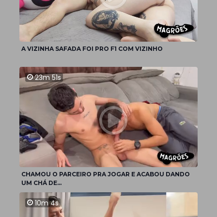
A VIZINHA SAFADA FOI PRO F1 COM VIZINHO
23m 51s
CHAMOU O PARCEIRO PRA JOGAR E ACABOU DANDO
UM CHÁ DE...
10m 4s