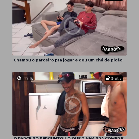
Chamou o parceiro pra jogar e deu um chá de picão
1m 1s
Grátis
O PARCEIRO PERGUNTOU O QUE TINHA PRA COMER E