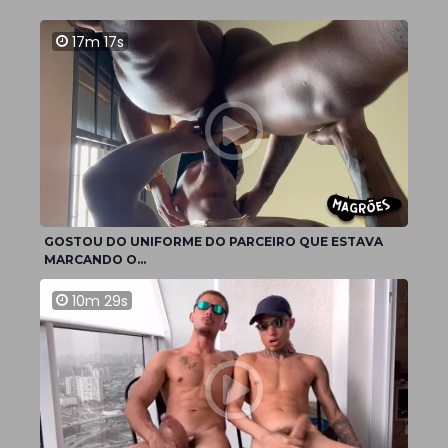
17m 17s
GOSTOU DO UNIFORME DO PARCEIRO QUE ESTAVA
MARCANDO O...
10m 29s