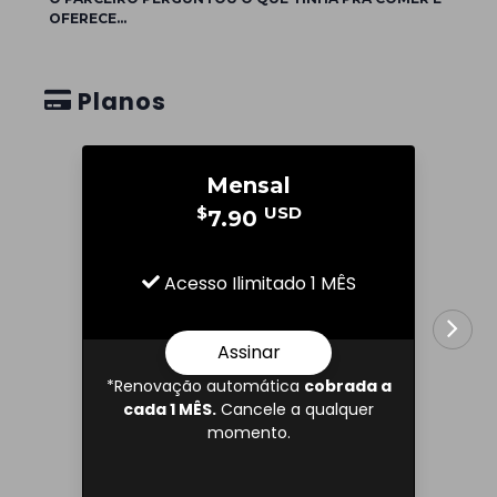
OFERECE...
Planos
Mensal
$
USD
7.90
Acesso Ilimitado 1 MÊS
Assinar
*Renovação automática
cobrada a
cada 1 MÊS.
Cancele a qualquer
momento.