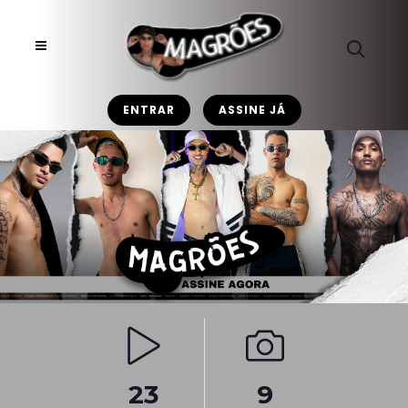
ENTRAR
ASSINE JÁ
23
9