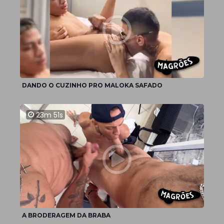
DANDO O CUZINHO PRO MALOKA SAFADO
23m 51s
A BRODERAGEM DA BRABA